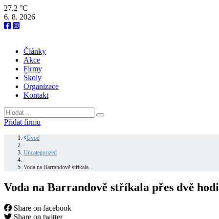
27.2 °C
6. 8. 2026
Články
Akce
Firmy
Školy
Organizace
Kontakt
Přidat firmu
Úvod
/
Uncategorized
/
Voda na Barrandově stříkala…
Voda na Barrandově stříkala přes dvě hodi
Share on facebook
Share on twitter