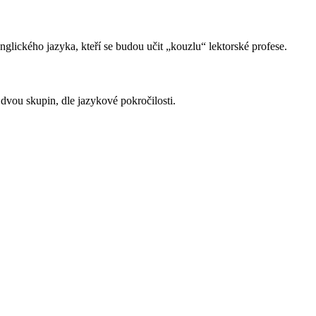
lického jazyka, kteří se budou učit „kouzlu“ lektorské profese.
dvou skupin, dle jazykové pokročilosti.