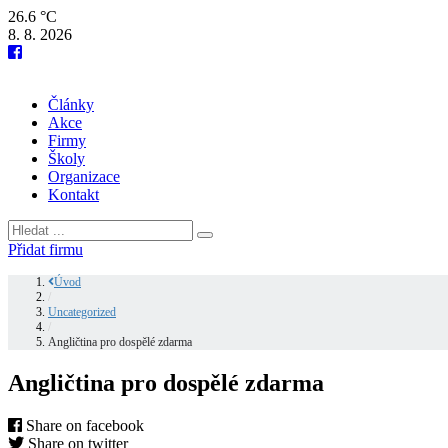
26.6 °C
8. 8. 2026
Články
Akce
Firmy
Školy
Organizace
Kontakt
Přidat firmu
Úvod
/
Uncategorized
/
Angličtina pro dospělé zdarma
Angličtina pro dospělé zdarma
Share on facebook
Share on twitter