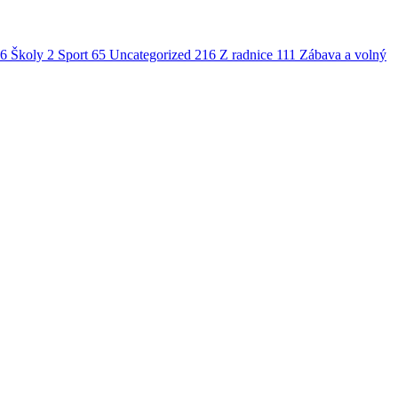
6
Školy
2
Sport
65
Uncategorized
216
Z radnice
111
Zábava a volný