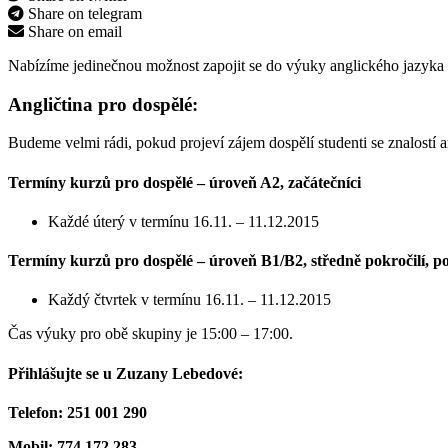
Share on telegram
Share on email
Nabízíme jedinečnou možnost zapojit se do výuky anglického jazyka z
Angličtina pro dospělé:
Budeme velmi rádi, pokud projeví zájem dospělí studenti se znalostí
Termíny kurzů pro dospělé – úroveň A2, začátečníci
Každé úterý v termínu 16.11. – 11.12.2015
Termíny kurzů pro dospělé – úroveň B1/B2, středně pokročilí, pok
Každý čtvrtek v termínu 16.11. – 11.12.2015
Čas výuky pro obě skupiny je 15:00 – 17:00.
Přihlášujte se u Zuzany Lebedové:
Telefon: 251 001 290
Mobil: 774 172 283