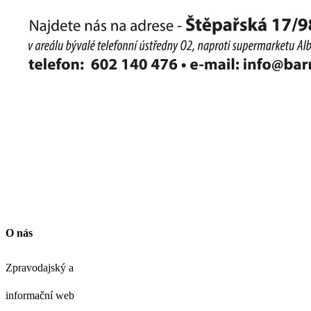
O nás
Zpravodajský a
informační web