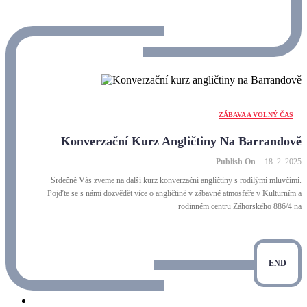
ZÁBAVA A VOLNÝ ČAS
Konverzační Kurz Angličtiny Na Barrandově
Publish On
18. 2. 2025
Srdečně Vás zveme na další kurz konverzační angličtiny s rodilými mluvčími.
Pojďte se s námi dozvědět více o angličtině v zábavné atmosféře v Kulturním a
rodinném centru Záhorského 886/4 na
END