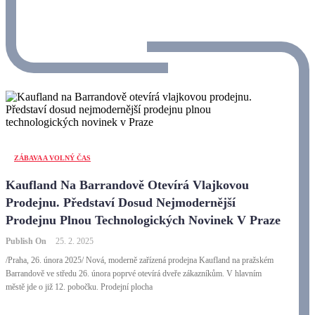
ZÁBAVA A VOLNÝ ČAS
Kaufland Na Barrandově Otevírá Vlajkovou
Prodejnu. Představí Dosud Nejmodernější
Prodejnu Plnou Technologických Novinek V Praze
Publish On
25. 2. 2025
/Praha, 26. února 2025/ Nová, moderně zařízená prodejna Kaufland na pražském
Barrandově ve středu 26. února poprvé otevírá dveře zákazníkům. V hlavním
městě jde o již 12. pobočku. Prodejní plocha