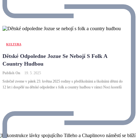
KULTURA
Dětské Odpoledne Jozue Se Nebojí S Folk A
Country Hudbou
Publish On
19. 5. 2025
Srdečně zveme v pátek 23. května 2025 rodiny s předškolními a školními dětmi do
12 let i dospělé na dětské odpoledne s folk a country hudbou v rámci Noci kostelů