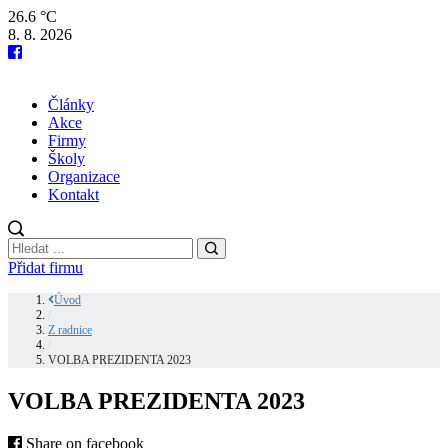
26.6 °C
8. 8. 2026
Články
Akce
Firmy
Školy
Organizace
Kontakt
Přidat firmu
Úvod
/
Z radnice
/
VOLBA PREZIDENTA 2023
VOLBA PREZIDENTA 2023
Share on facebook