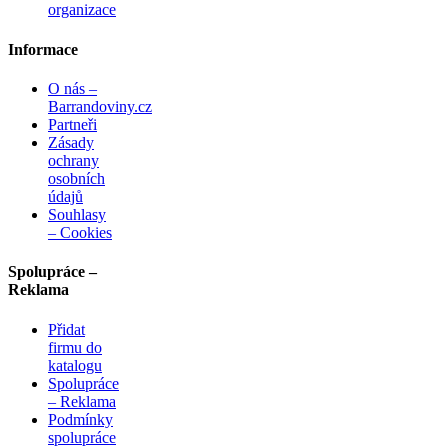
organizace
Informace
O nás –
Barrandoviny.cz
Partneři
Zásady
ochrany
osobních
údajů
Souhlasy
– Cookies
Spolupráce –
Reklama
Přidat
firmu do
katalogu
Spolupráce
– Reklama
Podmínky
spolupráce