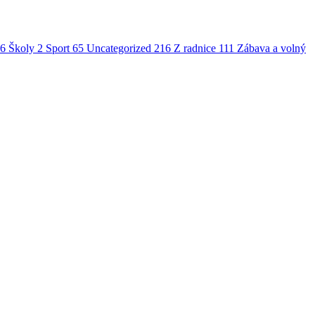
6
Školy
2
Sport
65
Uncategorized
216
Z radnice
111
Zábava a volný