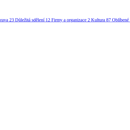
rava
23
Důležitá sdělení
12
Firmy a organizace
2
Kultura
87
Oblíbené