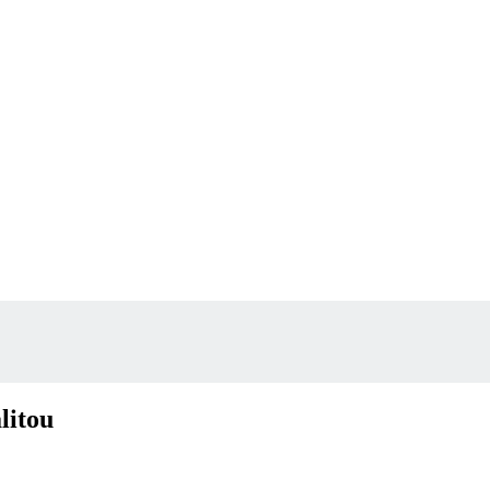
litou