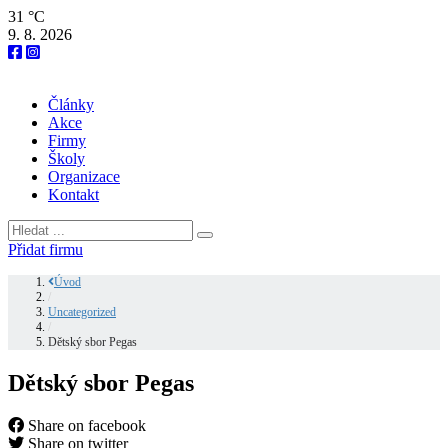
31 °C
9. 8. 2026
Články
Akce
Firmy
Školy
Organizace
Kontakt
Přidat firmu
Úvod
/
Uncategorized
/
Dětský sbor Pegas
Dětský sbor Pegas
Share on facebook
Share on twitter