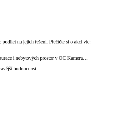
dílet na jejich řešení. Přečtěte si o akci víc:
estaurace i nebytových prostor v OC Kamera…
dravější budoucnost.