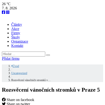
26 °C
7. 8. 2026
Články
Akce
Firmy
Školy
Organizace
Kontakt
Přidat firmu
Úvod
/
Uncategorized
/
Rozsvěcení vánočních stromků v…
Rozsvěcení vánočních stromků v Praze 5
Share on facebook
Share on twitter