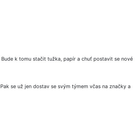
Bude k tomu stačit tužka, papír a chuť postavit se nové
sti. Pak se už jen dostav se svým týmem včas na značky a