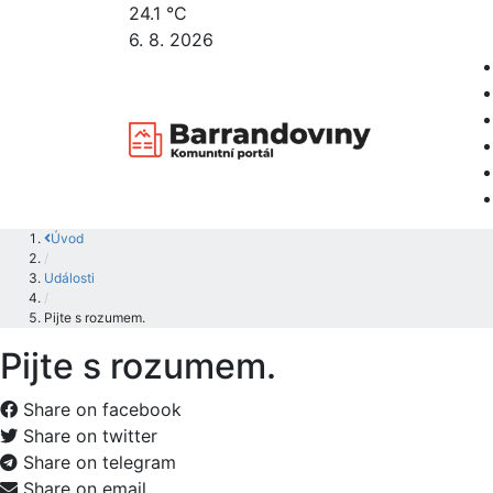
24.1 °C
6. 8. 2026
Úvod
/
Události
/
Pijte s rozumem.
Pijte s rozumem.
Share on facebook
Share on twitter
Share on telegram
Share on email