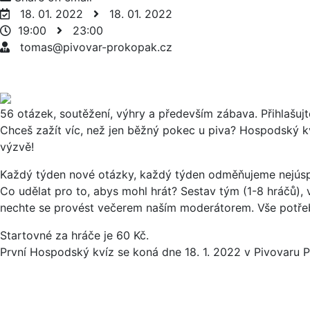
18. 01. 2022
18. 01. 2022
19:00
23:00
tomas@pivovar-prokopak.cz
56 otázek, soutěžení, výhry a především zábava. Přihlašu
Chceš zažít víc, než jen běžný pokec u piva? Hospodský kv
výzvě!
Každý týden nové otázky, každý týden odměňujeme nejúsp
Co udělat pro to, abys mohl hrát? Sestav tým (1-8 hráčů), 
nechte se provést večerem naším moderátorem. Vše potřeb
Startovné za hráče je 60 Kč.
První Hospodský kvíz se koná dne 18. 1. 2022 v Pivovaru 