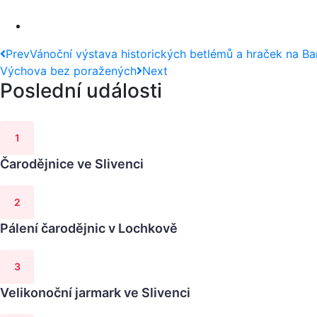
Prev
Vánoční výstava historických betlémů a hraček na B
Výchova bez poražených
Next
Poslední události
Čarodějnice ve Slivenci
Pálení čarodějnic v Lochkově
Velikonoční jarmark ve Slivenci