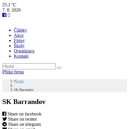
25.1 °C
7. 8. 2026
Články
Akce
Firmy
Školy
Organizace
Kontakt
Přidat firmu
Úvod
/
SK Barrandov
SK Barrandov
Share on facebook
Share on twitter
Share on telegram