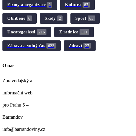
Firmy a organizace
Kultura
2
87
Oblíbené
Školy
Sport
6
2
65
Uncategorized
Z radnice
216
111
Zábava a volný čas
Zdraví
622
27
O nás
Zpravodajský a
informační web
pro Prahu 5 –
Barrandov
info@barrandoviny.cz