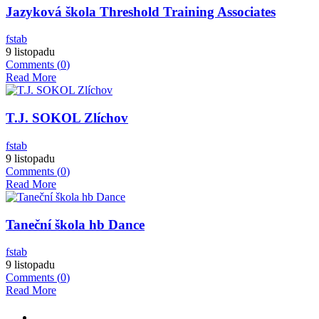
Jazyková škola Threshold Training Associates
fstab
9 listopadu
Comments (
0
)
Read More
T.J. SOKOL Zlíchov
fstab
9 listopadu
Comments (
0
)
Read More
Taneční škola hb Dance
fstab
9 listopadu
Comments (
0
)
Read More