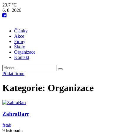
29.7 °C
6. 8. 2026
Články
Akce
Firmy
Školy
Organizace
Kontakt
Přidat firmu
Kategorie:
Organizace
ZahraBarr
fstab
9 listopadu