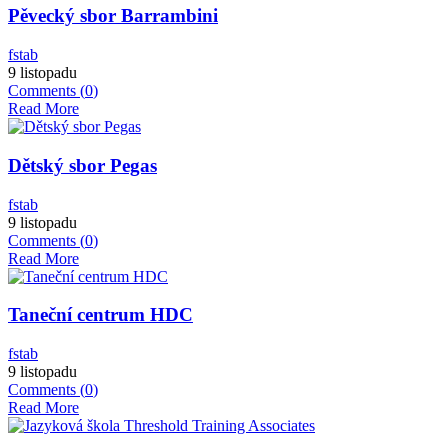
Pěvecký sbor Barrambini
fstab
9 listopadu
Comments (
0
)
Read More
Dětský sbor Pegas
fstab
9 listopadu
Comments (
0
)
Read More
Taneční centrum HDC
fstab
9 listopadu
Comments (
0
)
Read More