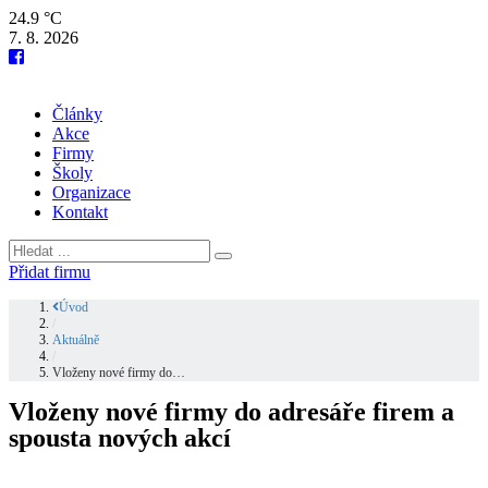
24.9 °C
7. 8. 2026
Články
Akce
Firmy
Školy
Organizace
Kontakt
Přidat firmu
Úvod
/
Aktuálně
/
Vloženy nové firmy do…
Vloženy nové firmy do adresáře firem a
spousta nových akcí