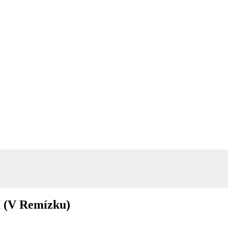
I (V Remízku)