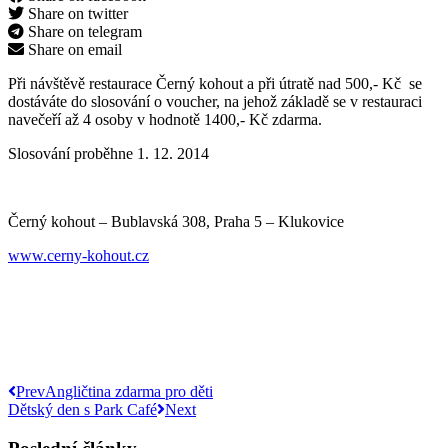
Share on twitter
Share on telegram
Share on email
Při návštěvě restaurace Černý kohout a při útratě nad 500,- Kč se
dostáváte do slosování o voucher, na jehož základě se v restauraci
navečeří až 4 osoby v hodnotě 1400,- Kč zdarma.
Slosování proběhne 1. 12. 2014
Černý kohout – Bublavská 308, Praha 5 – Klukovice
www.cerny-kohout.cz
Prev
Angličtina zdarma pro děti
Dětský den s Park Café
Next