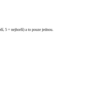
í, 5 = nejhorší) a to pouze jednou.