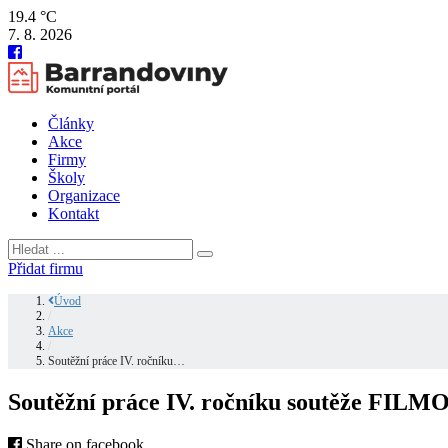
19.4 °C
7. 8. 2026
Články
Akce
Firmy
Školy
Organizace
Kontakt
Přidat firmu
Úvod
/
Akce
/
Soutěžní práce IV. ročníku…
Soutěžní práce IV. ročníku soutěže FI
Share on facebook