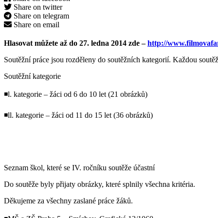
Share on twitter
Share on telegram
Share on email
Hlasovat můžete až do 27. ledna 2014 zde –
http://www.filmovafan
Soutěžní práce jsou rozděleny do soutěžních kategorií. Každou soutěžn
Soutěžní kategorie
◾l. kategorie – žáci od 6 do 10 let (21 obrázků)
◾ll. kategorie – žáci od 11 do 15 let (36 obrázků)
Seznam škol, které se IV. ročníku soutěže účastní
Do soutěže byly přijaty obrázky, které splnily všechna kritéria.
Děkujeme za všechny zaslané práce žáků.