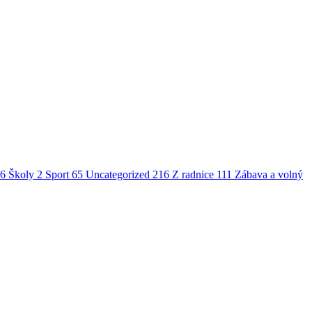
6
Školy
2
Sport
65
Uncategorized
216
Z radnice
111
Zábava a volný