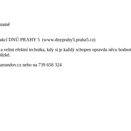
statně
stí akcí DNŮ PRAHY 5 (www.dnyprahy5.praha5.cz)
a velmi efektní technika, kdy si je každý schopen opravdu něco hodnot
lízké.
arrandov.cz nebo na 739 658 324