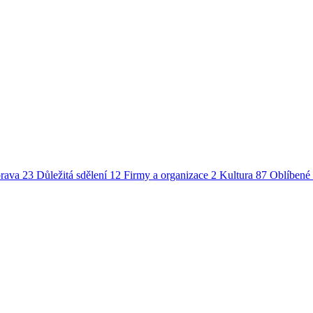
rava
23
Důležitá sdělení
12
Firmy a organizace
2
Kultura
87
Oblíbené