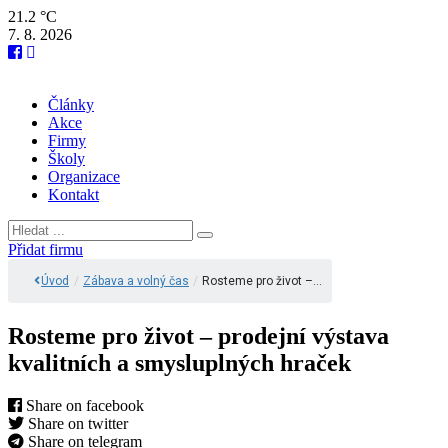
21.2 °C
7. 8. 2026
Články
Akce
Firmy
Školy
Organizace
Kontakt
Přidat firmu
Úvod
/
Zábava a volný čas
/
Rosteme pro život –…
Rosteme pro život – prodejní výstava
kvalitních a smysluplných hraček
Share on facebook
Share on twitter
Share on telegram