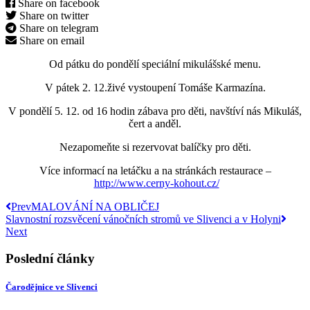
Share on facebook
Share on twitter
Share on telegram
Share on email
Od pátku do pondělí speciální mikulášské menu.
V pátek 2. 12.živé vystoupení Tomáše Karmazína.
V pondělí 5. 12. od 16 hodin zábava pro děti, navštíví nás Mikuláš,
čert a anděl.
Nezapomeňte si rezervovat balíčky pro děti.
Více informací na letáčku a na stránkách restaurace –
http://www.cerny-kohout.cz/
Prev
MALOVÁNÍ NA OBLIČEJ
Slavnostní rozsvěcení vánočních stromů ve Slivenci a v Holyni
Next
Poslední články
Čarodějnice ve Slivenci