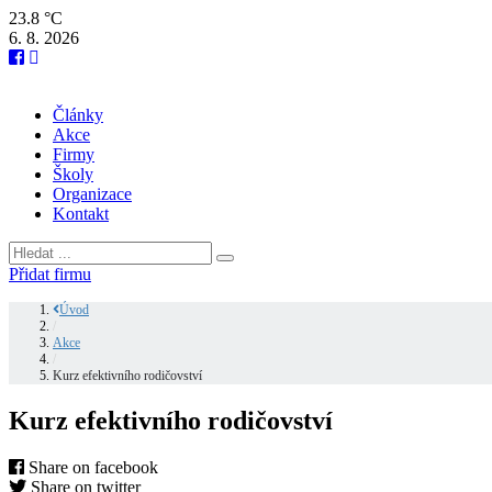
23.8 °C
6. 8. 2026
Články
Akce
Firmy
Školy
Organizace
Kontakt
Přidat firmu
Úvod
/
Akce
/
Kurz efektivního rodičovství
Kurz efektivního rodičovství
Share on facebook
Share on twitter