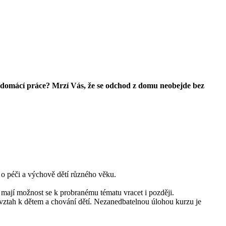
 či domácí práce? Mrzí Vás, že se odchod z domu neobejde bez
i o péči a výchově dětí různého věku.
 mají možnost se k probranému tématu vracet i později.
vztah k dětem a chování dětí. Nezanedbatelnou úlohou kurzu je