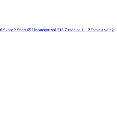
6
Školy
2
Sport
65
Uncategorized
216
Z radnice
111
Zábava a volný