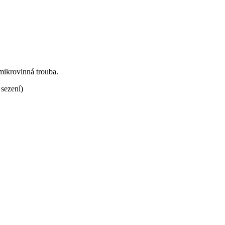
 mikrovlnná trouba.
 sezení)