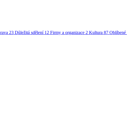
rava
23
Důležitá sdělení
12
Firmy a organizace
2
Kultura
87
Oblíbené