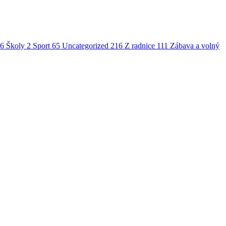
6
Školy
2
Sport
65
Uncategorized
216
Z radnice
111
Zábava a volný