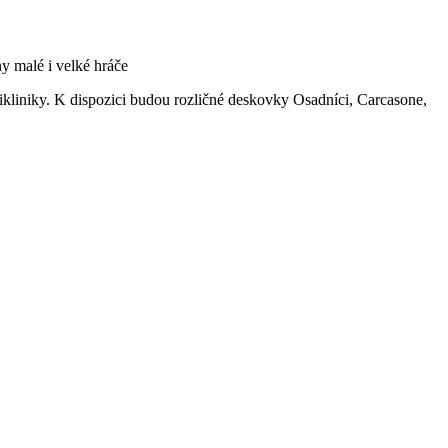
 malé i velké hráče
ikliniky. K dispozici budou rozličné deskovky Osadníci, Carcasone,