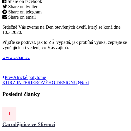
Share on facebook
Share on twitter
Share on telegram
Share on email
Srdečně Vás zveme na Den otevřených dveří, který se koná dne
10.3.2020.
Přijďte se podívat, jak to ZŠ vypadá, jak probíhá výuka, zeptejte se
vyučujících i vedení, co Vás zajímá.
www.zsbarr.cz
Prev
Africké polyfonie
KURZ INTERIEROVÉHO DESIGNU
Next
Poslední články
Čarodějnice ve Slivenci