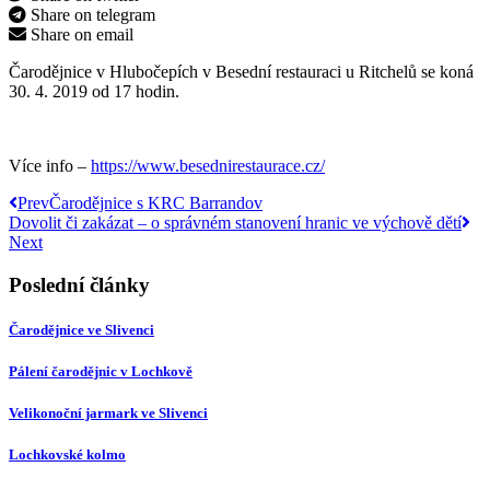
Share on telegram
Share on email
Čarodějnice v Hlubočepích v Besední restauraci u Ritchelů se koná
30. 4. 2019 od 17 hodin.
Více info –
https://www.besednirestaurace.cz/
Prev
Čarodějnice s KRC Barrandov
Dovolit či zakázat – o správném stanovení hranic ve výchově dětí
Next
Poslední články
Čarodějnice ve Slivenci
Pálení čarodějnic v Lochkově
Velikonoční jarmark ve Slivenci
Lochkovské kolmo