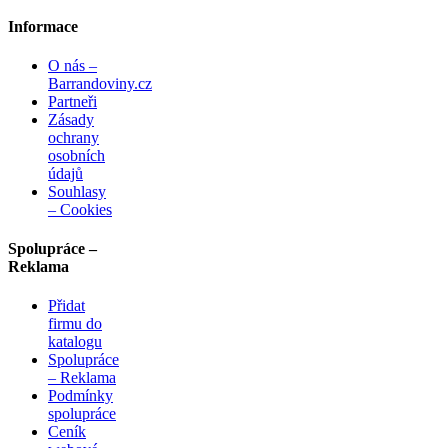
Informace
O nás –
Barrandoviny.cz
Partneři
Zásady
ochrany
osobních
údajů
Souhlasy
– Cookies
Spolupráce –
Reklama
Přidat
firmu do
katalogu
Spolupráce
– Reklama
Podmínky
spolupráce
Ceník