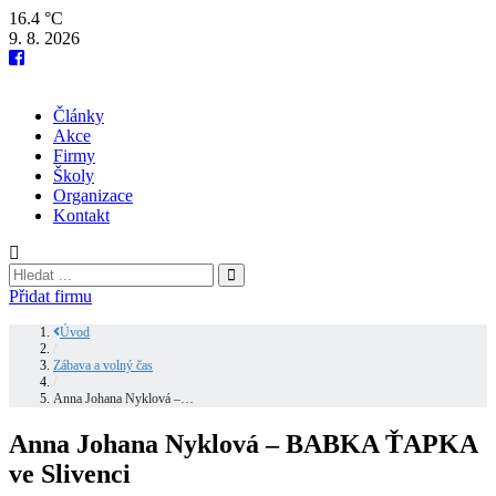
16.4 °C
9. 8. 2026
Články
Akce
Firmy
Školy
Organizace
Kontakt
Přidat firmu
Úvod
/
Zábava a volný čas
/
Anna Johana Nyklová –…
Anna Johana Nyklová – BABKA ŤAPKA
ve Slivenci